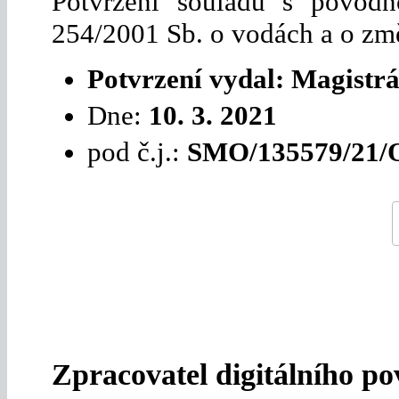
Potvrzení souladu s povod
254/2001 Sb. o vodách a o změ
Potvrzení vydal: Magistrá
Dne:
10. 3. 2021
pod č.j.:
SMO/135579/21/
Zpracovatel digitálního p