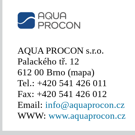
AQUA PROCON s.r.o.
Palackého tř. 12
612 00 Brno (mapa)
Tel.: +420 541 426 011
Fax: +420 541 426 012
Email:
info@aquaprocon.cz
WWW:
www.aquaprocon.cz