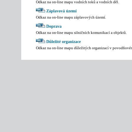
Odkaz na on-line mapu vodních toků a vodních děl.
Záplavová území
Odkaz na on-line mapu záplavových území.
Doprava
Odkaz na on-line mapu silničních komunikací a objektů.
Důležité organizace
Odkaz na on-line mapu důležitých organizací v povodňové